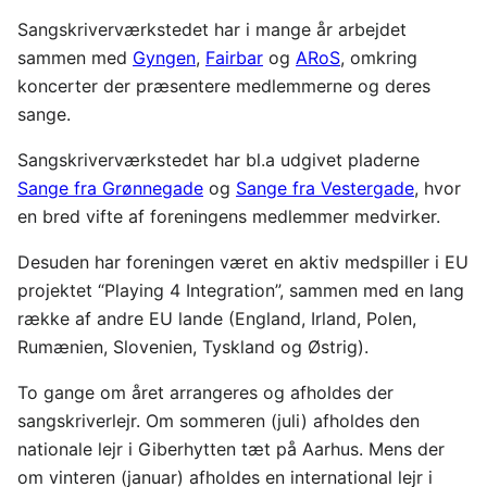
Sangskriverværkstedet har i mange år arbejdet
sammen med
Gyngen
,
Fairbar
og
ARoS
, omkring
koncerter der præsentere medlemmerne og deres
sange.
Sangskriverværkstedet har bl.a udgivet pladerne
Sange fra Grønnegade
og
Sange fra Vestergade
, hvor
en bred vifte af foreningens medlemmer medvirker.
Desuden har foreningen været en aktiv medspiller i EU
projektet “Playing 4 Integration”, sammen med en lang
række af andre EU lande (England, Irland, Polen,
Rumænien, Slovenien, Tyskland og Østrig).
To gange om året arrangeres og afholdes der
sangskriverlejr. Om sommeren (juli) afholdes den
nationale lejr i Giberhytten tæt på Aarhus. Mens der
om vinteren (januar) afholdes en international lejr i