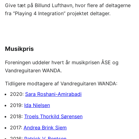
Give tæt på Billund Lufthavn, hvor flere af deltagerne
fra “Playing 4 Integration” projektet deltager.
Musikpris
Foreningen uddeler hvert år musikprisen ÅSE og
Vandreguitaren WANDA.
Tidligere modtagere af Vandreguitaren WANDA:
2020:
Sara Roshani-Amirabadi
2019:
Ida Nielsen
2018:
Troels Thorkild Sørensen
2017:
Andrea Brink Siem
2016:
Patrick V. Bentsen