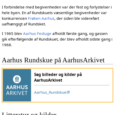
I forbindelse med begivenheden var der fest og forlystelser i
hele byen. En af Rundskuets væsentlige begivenheder var
konkurrencen
Frøken Aarhus
, der siden ble videreført
uafhængigt af Rundsket.
I 1965 blev
Aarhus Festuge
afholdt første gang, og gassen
gik efterfølgende af Rundskuet, der blev afholdt sidste gang i
1968.
Aarhus Rundskue på AarhusArkivet
Søg billeder og kilder på
AarhusArkivet
Aarhus_Rundskue