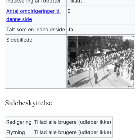
Indeksering af robotter
Tilladt
Antal omdirigeringer til
0
denne side
Talt som en indholdsside
Ja
Sidebillede
Sidebeskyttelse
Redigering
Tillad alle brugere (udløber ikke)
Flytning
Tillad alle brugere (udløber ikke)