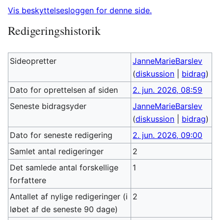
Vis beskyttelsesloggen for denne side.
Redigeringshistorik
Sideopretter
JanneMarieBarslev
(
diskussion
|
bidrag
)
Dato for oprettelsen af siden
2. jun. 2026, 08:59
Seneste bidragsyder
JanneMarieBarslev
(
diskussion
|
bidrag
)
Dato for seneste redigering
2. jun. 2026, 09:00
Samlet antal redigeringer
2
Det samlede antal forskellige
1
forfattere
Antallet af nylige redigeringer (i
2
løbet af de seneste 90 dage)