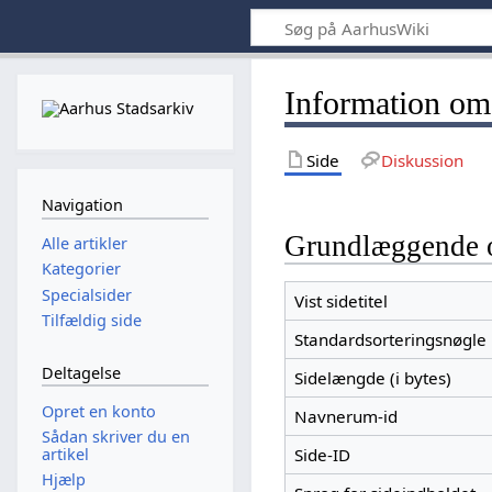
Information om
Side
Diskussion
Navigation
Grundlæggende 
Alle artikler
Kategorier
Specialsider
Vist sidetitel
Tilfældig side
Standardsorteringsnøgle
Deltagelse
Sidelængde (i bytes)
Opret en konto
Navnerum-id
Sådan skriver du en
artikel
Side-ID
Hjælp