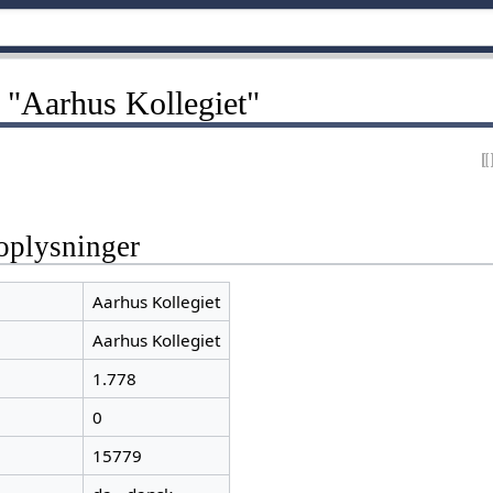
 "Aarhus Kollegiet"
oplysninger
Aarhus Kollegiet
Aarhus Kollegiet
1.778
0
15779