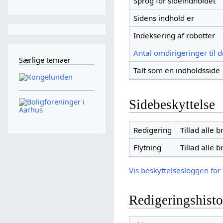
Sprog for sideindholdet
Sidens indhold er
Indeksering af robotter
Antal omdirigeringer til 
Særlige temaer
Talt som en indholdsside
Sidebeskyttelse
Redigering
Tillad alle 
Flytning
Tillad alle 
Vis beskyttelsesloggen for
Redigeringshisto