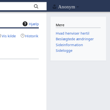
Anonym
Hjælp
Mere
Hvad henviser hertil
Vis kilde
Historik
Beslægtede ændringer
Sideinformation
Sidelogge