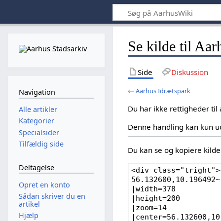
Se kilde til Aa
Side
Diskussion
←
Aarhus Idrætspark
Navigation
Du har ikke rettigheder til
Alle artikler
Kategorier
Denne handling kan kun u
Specialsider
Tilfældig side
Du kan se og kopiere kilden
Deltagelse
Opret en konto
Sådan skriver du en
artikel
Hjælp