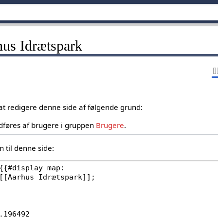
rhus Idrætspark
 at redigere denne side af følgende grund:
dføres af brugere i gruppen
Brugere
.
 til denne side: