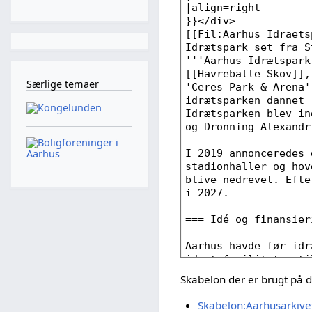
Særlige temaer
Skabelon der er brugt på 
Skabelon:Aarhusarkive