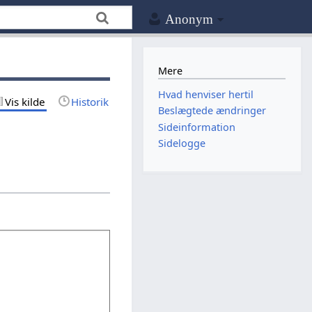
Anonym
Mere
Hvad henviser hertil
Vis kilde
Historik
Beslægtede ændringer
Sideinformation
Sidelogge