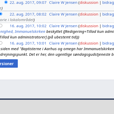
22. aug. 2017, 09:07
Claire W Jensen
diskussion
bidrag
e
22. aug. 2017, 08:02
Claire W Jensen
diskussion
bidrag
orie i lokalområdet
16. aug. 2017, 10:02
Claire W Jensen
diskussion
bidrag
enighed, Immanuelskirken
beskyttet ([Redigering=Tillad kun admin
Tillad kun administratorer] (på ubestemt tid))
16. aug. 2017, 10:01
Claire W Jensen
diskussion
bidrag
 siden med "Baptisterne i Aarhus og omegn har Immanuelskirken
rejningspunkt. Det er her, den ugentlige søndagsgudstjeneste bli