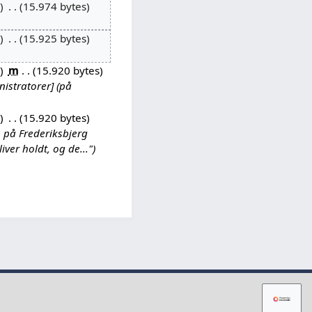
15.974 bytes
15.925 bytes
m
15.920 bytes
istratorer] (på
15.920 bytes
 på Frederiksbjerg
ver holdt, og de..."