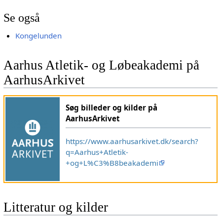
Se også
Kongelunden
Aarhus Atletik- og Løbeakademi på
AarhusArkivet
Søg billeder og kilder på
AarhusArkivet
https://www.aarhusarkivet.dk/search?
q=Aarhus+Atletik-
+og+L%C3%B8beakademi
Litteratur og kilder