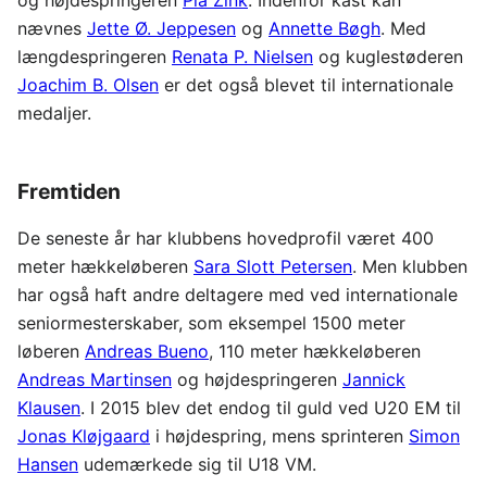
nævnes
Jette Ø. Jeppesen
og
Annette Bøgh
. Med
længdespringeren
Renata P. Nielsen
og kuglestøderen
Joachim B. Olsen
er det også blevet til internationale
medaljer.
Fremtiden
De seneste år har klubbens hovedprofil været 400
meter hækkeløberen
Sara Slott Petersen
. Men klubben
har også haft andre deltagere med ved internationale
seniormesterskaber, som eksempel 1500 meter
løberen
Andreas Bueno
, 110 meter hækkeløberen
Andreas Martinsen
og højdespringeren
Jannick
Klausen
. I 2015 blev det endog til guld ved U20 EM til
Jonas Kløjgaard
i højdespring, mens sprinteren
Simon
Hansen
udemærkede sig til U18 VM.