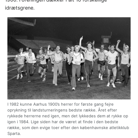
idrætsgrene.
I 1982 kunne Aarhus 1900’s herrer for første gang fejre
oprykning til landsturneringens bedste række. Året efter
rykkede herrerne ned igen, men det lykkedes dem at rykke op
igen i 1984. Lige siden har de været at finde i den bedste
række, som den evige toer efter den københavnske atletikklub
Sparta.