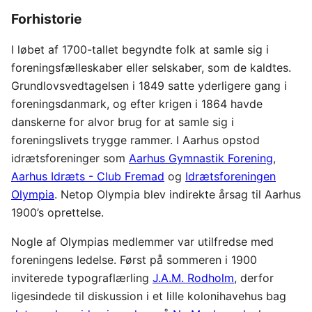
Forhistorie
I løbet af 1700-tallet begyndte folk at samle sig i
foreningsfælleskaber eller selskaber, som de kaldtes.
Grundlovsvedtagelsen i 1849 satte yderligere gang i
foreningsdanmark, og efter krigen i 1864 havde
danskerne for alvor brug for at samle sig i
foreningslivets trygge rammer. I Aarhus opstod
idrætsforeninger som
Aarhus Gymnastik Forening
,
Aarhus Idræts - Club Fremad
og
Idrætsforeningen
Olympia
. Netop Olympia blev indirekte årsag til Aarhus
1900’s oprettelse.
Nogle af Olympias medlemmer var utilfredse med
foreningens ledelse. Først på sommeren i 1900
inviterede typograflærling
J.A.M. Rodholm
, derfor
ligesindede til diskussion i et lille kolonihavehus bag