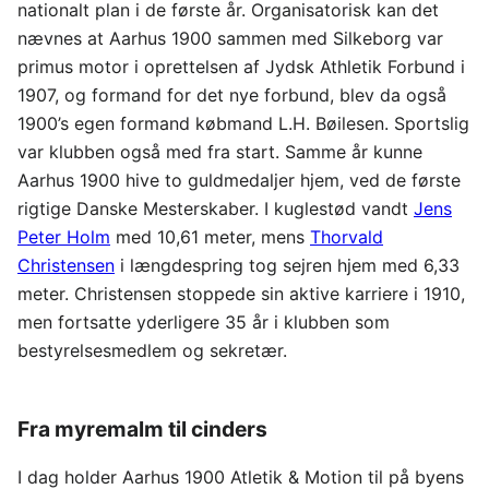
nationalt plan i de første år. Organisatorisk kan det
nævnes at Aarhus 1900 sammen med Silkeborg var
primus motor i oprettelsen af Jydsk Athletik Forbund i
1907, og formand for det nye forbund, blev da også
1900’s egen formand købmand L.H. Bøilesen. Sportslig
var klubben også med fra start. Samme år kunne
Aarhus 1900 hive to guldmedaljer hjem, ved de første
rigtige Danske Mesterskaber. I kuglestød vandt
Jens
Peter Holm
med 10,61 meter, mens
Thorvald
Christensen
i længdespring tog sejren hjem med 6,33
meter. Christensen stoppede sin aktive karriere i 1910,
men fortsatte yderligere 35 år i klubben som
bestyrelsesmedlem og sekretær.
Fra myremalm til cinders
I dag holder Aarhus 1900 Atletik & Motion til på byens