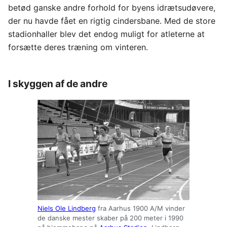
betød ganske andre forhold for byens idrætsudøvere,
der nu havde fået en rigtig cindersbane. Med de store
stadionhaller blev det endog muligt for atleterne at
forsætte deres træning om vinteren.
I skyggen af de andre
Niels Ole Lindberg
fra Aarhus 1900 A/M vinder
de danske mester skaber på 200 meter i 1990