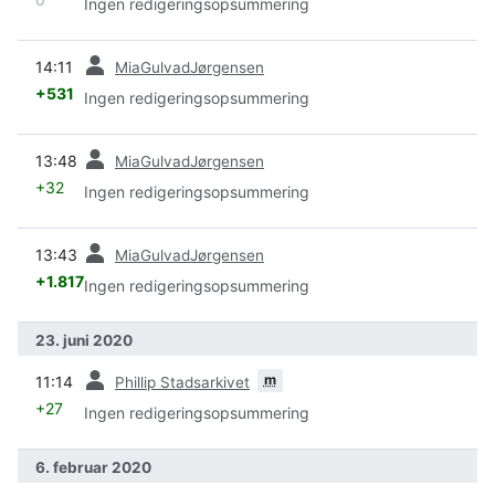
Ingen redigeringsopsummering
forrige
14:11
MiaGulvadJørgensen
+531
Ingen redigeringsopsummering
forrige
13:48
MiaGulvadJørgensen
+32
Ingen redigeringsopsummering
forrige
13:43
MiaGulvadJørgensen
+1.817
Ingen redigeringsopsummering
23. juni 2020
forrige
m
11:14
Phillip Stadsarkivet
+27
Ingen redigeringsopsummering
6. februar 2020