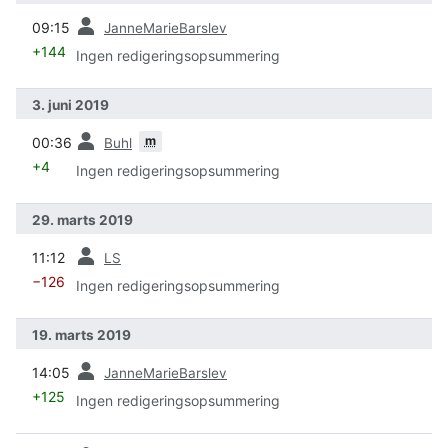
forrige
09:15
JanneMarieBarslev
+144
Ingen redigeringsopsummering
3. juni 2019
forrige
m
00:36
Buhl
+4
Ingen redigeringsopsummering
29. marts 2019
forrige
11:12
LS
−126
Ingen redigeringsopsummering
19. marts 2019
forrige
14:05
JanneMarieBarslev
+125
Ingen redigeringsopsummering
forrige