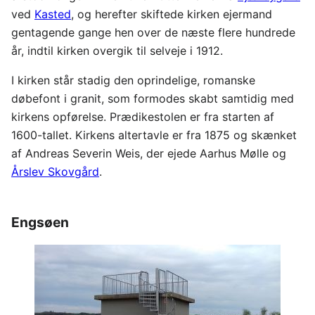
ved
Kasted
, og herefter skiftede kirken ejermand
gentagende gange hen over de næste flere hundrede
år, indtil kirken overgik til selveje i 1912.
I kirken står stadig den oprindelige, romanske
døbefont i granit, som formodes skabt samtidig med
kirkens opførelse. Prædikestolen er fra starten af
1600-tallet. Kirkens altertavle er fra 1875 og skænket
af Andreas Severin Weis, der ejede Aarhus Mølle og
Årslev Skovgård
.
Engsøen