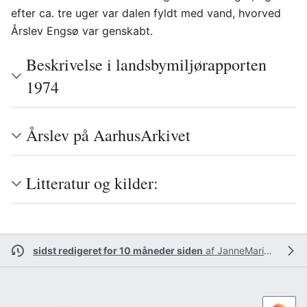
efter ca. tre uger var dalen fyldt med vand, hvorved
Årslev Engsø var genskabt.
Beskrivelse i landsbymiljørapporten
1974
Årslev på AarhusArkivet
Litteratur og kilder:
sidst redigeret for 10 måneder siden
af
JanneMarieBarslev