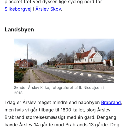
placeret tæt ved dyssen lige syd og nord for
Silkeborgvej
i
Årslev Skov
.
Landsbyen
Sønder Årslev Kirke, fotograferet af Ib Nicolajsen i
2018.
I dag er Årslev meget mindre end nabobyen
Brabrand
,
men hvis vi går tilbage til 1600-tallet, slog Årslev
Brabrand størrelsesmæssigt med én gård. Dengang
havde Årslev 14 gårde mod Brabrands 13 gårde. Dog