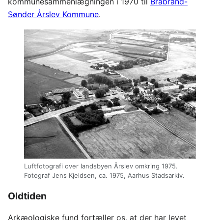
kommunesammenlægningen i 1970 til
Brabrand-
Sønder Årslev Kommune
.
Luftfotografi over landsbyen Årslev omkring 1975.
Fotograf Jens Kjeldsen, ca. 1975, Aarhus Stadsarkiv.
Oldtiden
Arkæologiske fund fortæller os, at der har levet