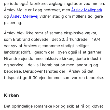
periode også fabrikeret æglægningsfoder ved møllen.
Årslev Mølle er i dag nedrevet, men
Årslev Møllepark
og
Årslev Møllevej
vidner stadig om møllens tidligere
placering.
Årslev blev ikke ramt af samme eksplosive vækst,
som Brabrand oplevede i det 20. århundrede. I 1974
var syv af Årslevs ejendomme stadigt helliget
landbrugsdrift, ligesom der i byen også lå et gartneri.
Ni andre ejendomme, inklusive kirken, tjente industri
og service – delvis i kombination med landbrug og
beboelse. Derudover fandtes der i Årslev på det
tidspunkt godt 30 ejendomme, som var ren beboelse.
Kirken
Det oprindelige romanske kor og skib af rå og kløvet