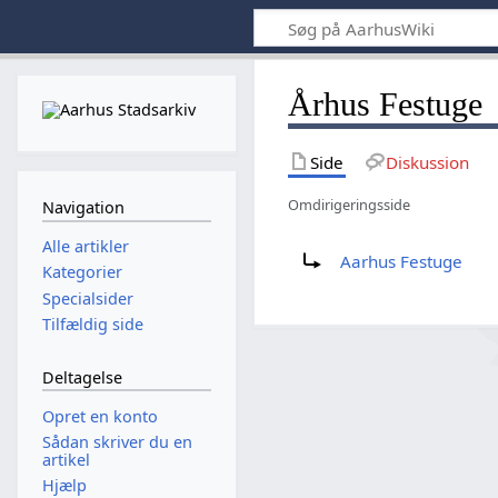
Århus Festuge
Side
Diskussion
Omdirigeringsside
Navigation
Omdiriger til:
Alle artikler
Aarhus Festuge
Kategorier
Specialsider
Tilfældig side
Deltagelse
Opret en konto
Sådan skriver du en
artikel
Hjælp