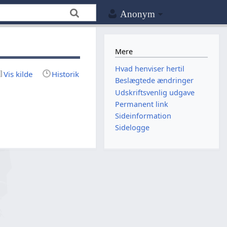
Anonym
Mere
Hvad henviser hertil
Vis kilde
Historik
Beslægtede ændringer
Udskriftsvenlig udgave
Permanent link
Sideinformation
Sidelogge